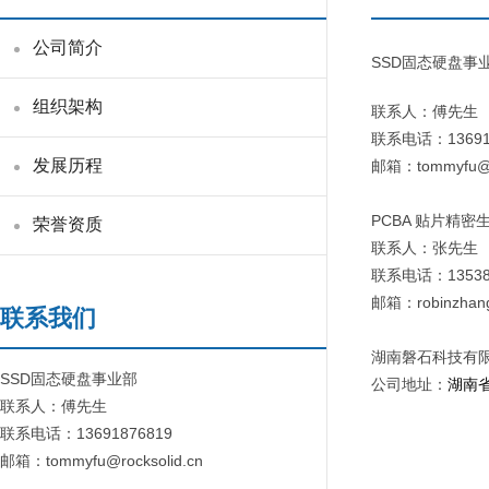
公司简介
SSD固态硬盘事
组织架构
联系人：傅先
联系电话：13691
发展历程
邮箱：tommyfu@ro
PCBA 贴片精密
荣誉资质
联系人：张先
联系电话：13538
邮箱：robinzhang
联系我们
湖南磐石科技有
SSD固态硬盘事业部
公司地址：
湖南
联系人：傅先生
联系电话：13691876819
邮箱：tommyfu@rocksolid.cn