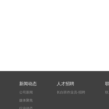
新闻动态
人才招聘
公司新闻
长白班作业员-招聘
联
媒体聚焦
行业动态