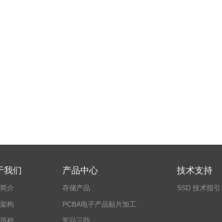
于我们
产品中心
技术支持
简介
存储产品
SSD 技术指引
架构
PCBA电子产品贴片加工
历程
军品三防