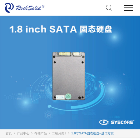
首页
产品中心
存储产品
二级分类1
1.8寸SATA固态硬盘--进口方案