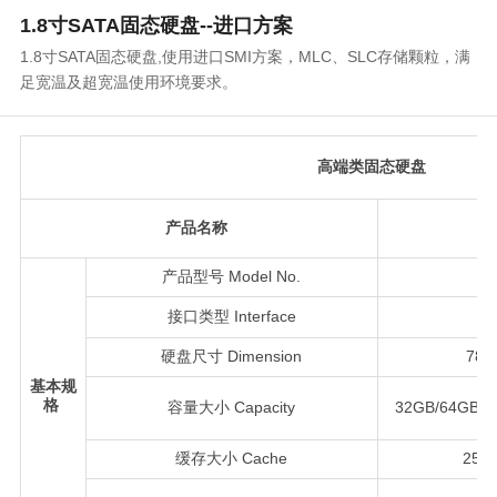
1.8寸SATA固态硬盘--进口方案
1.8寸SATA固态硬盘,使用进口SMI方案，MLC、SLC存储颗粒，满
足宽温及超宽温使用环境要求。
高端类固态硬盘
产品名称
产品型号 Model No.
接口类型 Interface
硬盘尺寸 Dimension
78.
基本规
格
容量大小 Capacity
32GB/64GB/1
缓存大小 Cache
256