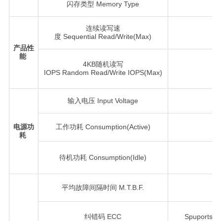
闪存类型 Memory Type
连续读写速
度 Sequential Read/Write(Max)
产品性
能
4KB随机读写
IOPS Random Read/Write IOPS(Max)
输入电压 Input Voltage
电源功
工作功耗 Consumption(Active)
耗
待机功耗 Consumption(Idle)
平均故障间隔时间 M.T.B.F.
>
纠错码 ECC
Spuports B