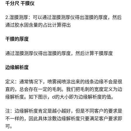
千分尺 干膜仪
2.湿膜测厚：可以通过湿膜测厚仪得出湿膜的厚度，然后
通过胶水固含量的占比计算得出
干膜的厚度
通过湿膜测厚仪得出湿膜的厚度，然后计算干膜厚度
边缘解析度
定义：通常情况下，喷雾阀喷涂出来的线条边缘不会是很
直的，总会存在一定的毛刺。我们把毛刺的宽度定义为边
缘解析度。如下图示，d的大小即为边缘解析度的值。
注：边缘解析度肯定是越小越好，但是不同客户的要求是
不一样的，因此具体涂敷边缘解析度只要满足客户要求即
可。