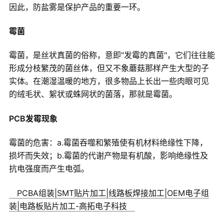
因此，防盐雾是保护产品的重要一环。
霉菌
霉菌，是丝状真菌的俗称，意即"发霉的真菌"，它们往往能
形成分枝繁茂的菌丝体，但又不象蘑菇那样产生大型的子
实体。在潮湿温暖的地方，很多物品上长出一些肉眼可见
的绒毛状、絮状或蛛网状的菌落，那就是霉菌。
PCB发霉现象
霉菌的危害：a.霉菌吞噬和繁殖使有机材料绝缘性下降，
损坏而失效；b.霉菌的代谢产物是有机酸，影响绝缘性及
抗电强度而产生电弧。
PCBA组装|SMT贴片加工|线路板焊接加工|OEM电子组
装|电路板贴片加工-高拓电子科技