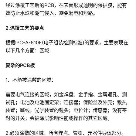
经过涂覆工艺后的PCB，在表面形成透明的保护膜，能有
效防止水珠和潮气侵入，避免漏电和短路。
2.涂覆工艺的要点
根据IPC-A-610E(电子组装检测标准)的要求，主要表现在
以下几个方面：区域
复杂的PCB板
1、不能被涂敷的区域：
需要电气连接的区域，如金焊盘、金手指、金属通孔、测
试孔；电池及电池固定架；连接器；保险丝及外壳；散热
装置；跳线；光学装置的镜头；电位计；传感器；没有密
封的开关；会被涂层影响性能或操作的其它区域。
2.必须涂敷的区域：所有焊点、管脚、元器件导体部分。