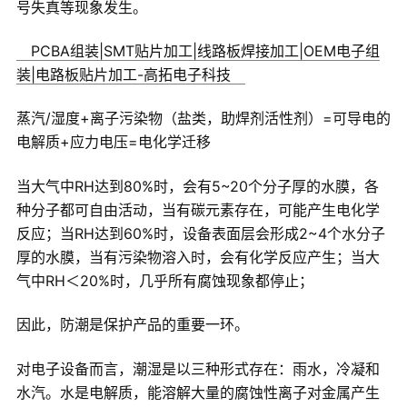
号失真等现象发生。
PCBA组装|SMT贴片加工|线路板焊接加工|OEM电子组
装|电路板贴片加工-高拓电子科技
蒸汽/湿度+离子污染物（盐类，助焊剂活性剂）=可导电的
电解质+应力电压=电化学迁移
当大气中RH达到80%时，会有5~20个分子厚的水膜，各
种分子都可自由活动，当有碳元素存在，可能产生电化学
反应；当RH达到60%时，设备表面层会形成2~4个水分子
厚的水膜，当有污染物溶入时，会有化学反应产生；当大
气中RH＜20%时，几乎所有腐蚀现象都停止；
因此，防潮是保护产品的重要一环。
对电子设备而言，潮湿是以三种形式存在：雨水，冷凝和
水汽。水是电解质，能溶解大量的腐蚀性离子对金属产生