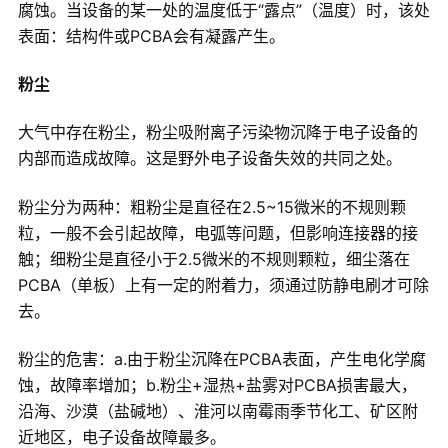
腐蚀。当设备的某一处的温度低于“露点”（温度）时，该处
表面：结构件或PCBA会有凝露产生。
粉尘
大气中存在粉尘，粉尘吸附离子污染物沉降于电子设备的
内部而造成故障。这是野外电子设备失效的共同之处。
粉尘分为两种：粗粉尘是直径在2.5~15微米的不规则颗
粒，一般不会引起故障，电弧等问题，但影响连接器的接
触；细粉尘是直径小于2.5微米的不规则颗粒，细尘落在
PCBA（单板）上有一定的附着力，须通过防静电刷才可除
去。
粉尘的危害：a.由于粉尘沉降在PCBA表面，产生电化学腐
蚀，故障率增加；b.粉尘+湿热+盐雾对PCBA损害最大，
沿海、沙漠（盐碱地）、淮河以南霉雨季节化工、矿区附
近地区，电子设备故障最多。