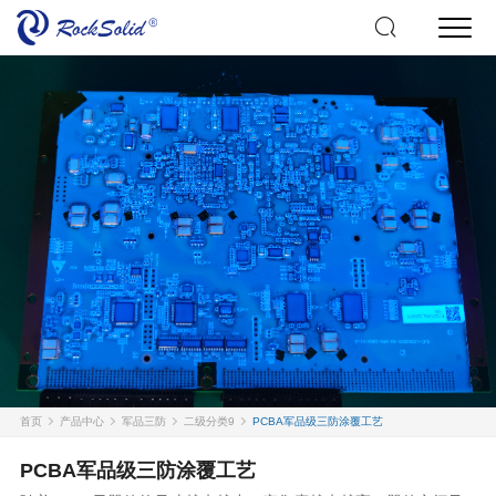
首页
产品中心
军品三防
二级分类9
PCBA军品级三防涂覆工艺
PCBA军品级三防涂覆工艺