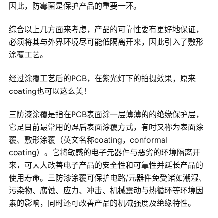
因此，防霉菌是保护产品的重要一环。
综合以上几方面来考虑，产品的可靠性要有更好地保证，
必须将其与外界环境尽可能低隔离开来，因此引入了敷形
涂覆工艺。
经过涂覆工艺后的PCB，在紫光灯下的拍摄效果，原来
coating也可以这么美！
三防漆涂覆是指在PCB表面涂一层薄薄的的绝缘保护层，
它是目前最常用的焊后表面涂覆方式，有时又称为表面涂
覆、敷形涂覆（英文名称coating，conformal
coating）。它将敏感的电子元器件与恶劣的环境隔离开
来，可大大改善电子产品的安全性和可靠性并延长产品的
使用寿命。三防漆涂覆可保护电路/元器件免受诸如潮湿、
污染物、腐蚀、应力、冲击、机械震动与热循环等环境因
素的影响，同时还可改善产品的机械强度及绝缘特性。