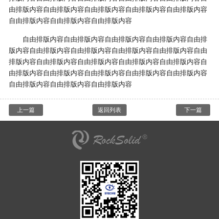
由排版内容自由排版内容自由排版内容自由排版内容自由排版内容
自由排版内容自由排版内容自由排版内容
自由排版内容自由排版内容自由排版内容自由排版内容自由排
版内容自由排版内容自由排版内容自由排版内容自由排版内容自由
排版内容自由排版内容自由排版内容自由排版内容自由排版内容自
由排版内容自由排版内容自由排版内容自由排版内容自由排版内容
自由排版内容自由排版内容自由排版内容
上一篇
返回列表
下一篇