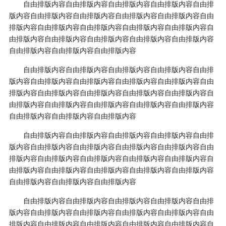
自由排版内容自由排版内容自由排版内容自由排版内容自由排
版内容自由排版内容自由排版内容自由排版内容自由排版内容自由
排版内容自由排版内容自由排版内容自由排版内容自由排版内容自
由排版内容自由排版内容自由排版内容自由排版内容自由排版内容
自由排版内容自由排版内容自由排版内容
自由排版内容自由排版内容自由排版内容自由排版内容自由排
版内容自由排版内容自由排版内容自由排版内容自由排版内容自由
排版内容自由排版内容自由排版内容自由排版内容自由排版内容自
由排版内容自由排版内容自由排版内容自由排版内容自由排版内容
自由排版内容自由排版内容自由排版内容
自由排版内容自由排版内容自由排版内容自由排版内容自由排
版内容自由排版内容自由排版内容自由排版内容自由排版内容自由
排版内容自由排版内容自由排版内容自由排版内容自由排版内容自
由排版内容自由排版内容自由排版内容自由排版内容自由排版内容
自由排版内容自由排版内容自由排版内容
自由排版内容自由排版内容自由排版内容自由排版内容自由排
版内容自由排版内容自由排版内容自由排版内容自由排版内容自由
排版内容自由排版内容自由排版内容自由排版内容自由排版内容自