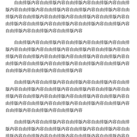
自由排版内容自由排版内容自由排版内容自由排版内容自由排
版内容自由排版内容自由排版内容自由排版内容自由排版内容自由
排版内容自由排版内容自由排版内容自由排版内容自由排版内容自
由排版内容自由排版内容自由排版内容自由排版内容自由排版内容
自由排版内容自由排版内容自由排版内容
自由排版内容自由排版内容自由排版内容自由排版内容自由排
版内容自由排版内容自由排版内容自由排版内容自由排版内容自由
排版内容自由排版内容自由排版内容自由排版内容自由排版内容自
由排版内容自由排版内容自由排版内容自由排版内容自由排版内容
自由排版内容自由排版内容自由排版内容
自由排版内容自由排版内容自由排版内容自由排版内容自由排
版内容自由排版内容自由排版内容自由排版内容自由排版内容自由
排版内容自由排版内容自由排版内容自由排版内容自由排版内容自
由排版内容自由排版内容自由排版内容自由排版内容自由排版内容
自由排版内容自由排版内容自由排版内容
自由排版内容自由排版内容自由排版内容自由排版内容自由排
版内容自由排版内容自由排版内容自由排版内容自由排版内容自由
排版内容自由排版内容自由排版内容自由排版内容自由排版内容自