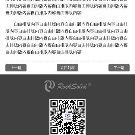
由排版内容自由排版内容自由排版内容自由排版内容自由排版内容
自由排版内容自由排版内容自由排版内容
自由排版内容自由排版内容自由排版内容自由排版内容自由排
版内容自由排版内容自由排版内容自由排版内容自由排版内容自由
排版内容自由排版内容自由排版内容自由排版内容自由排版内容自
由排版内容自由排版内容自由排版内容自由排版内容自由排版内容
自由排版内容自由排版内容自由排版内容
上一篇
返回列表
下一篇